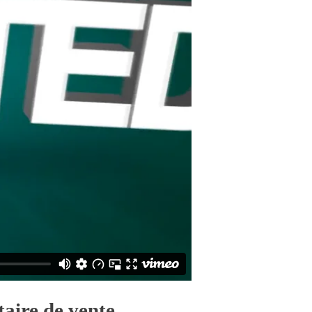
taire de vente