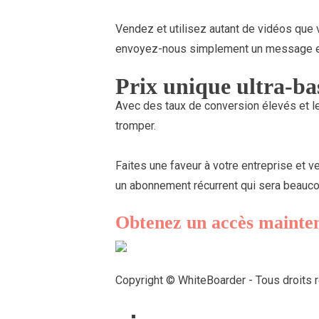
Vendez et utilisez autant de vidéos que
envoyez-nous simplement un message et
Prix ​​unique ultra-b
Avec des taux de conversion élevés et l
tromper.
Faites une faveur à votre entreprise et v
un abonnement récurrent qui sera beauco
Obtenez un accès mainte
Copyright © WhiteBoarder - Tous droits 
Terms of Services |