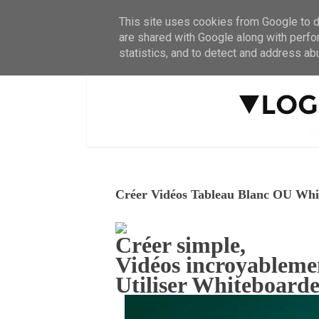
This site uses cookies from Google to de
are shared with Google along with perfo
statistics, and to detect and address ab
Créer Vidéos Tableau Blanc OU Whi
Créer simple,
Vidéos incroyableme
Utiliser Whiteboard