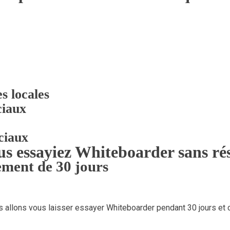
s locales
ciaux
ciaux
us essayiez Whiteboarder sans ré
ment de 30 jours
us allons vous laisser essayer Whiteboarder pendant 30 jours et 