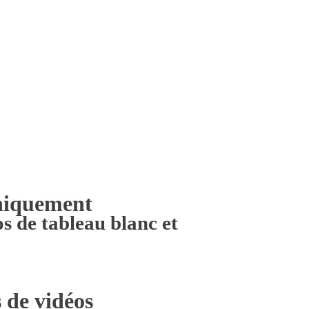
niquement
s de tableau blanc et
 de vidéos