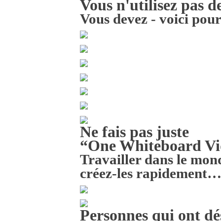
Vous n'utilisez pas 
Vous devez - voici pou
Ne fais pas juste
“One Whiteboard Vi
Travailler dans le mond
créez-les rapidement…
Personnes qui ont dé