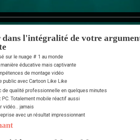
 dans l'intégralité de votre argumen
te
sé sur le nuage # 1 au monde
 manière éducative mais captivante
mpétences de montage vidéo
e public avec Cartoon Like Like
c de qualité professionnelle en quelques minutes
 PC. Totalement mobile réactif aussi
r vidéo… jamais
treprise avec un résultat impressionnant
nant