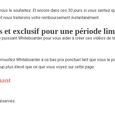
 vous le souhaitez. Et encore dans ces 30 jours si vous sentez 
 nous traiterons votre remboursement instantanément.
as et exclusif pour une période lim
e puissant Whiteboarder pour vous aider à créer ces vidéos de 
errouillez Whiteboarder à ce bas prix ponctuel tant que vous le po
up plus élevé que ce que vous voyez sur cette page.
nant
réservés.