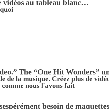
de vidéos au tableau blanc…
rquoi
deo.” The “One Hit Wonders” u
e de la musique. Créez plus de vidéo
 comme nous l'avons fait
sespérément besoin de maquettes