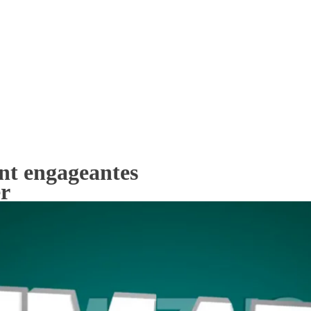
nt engageantes
er