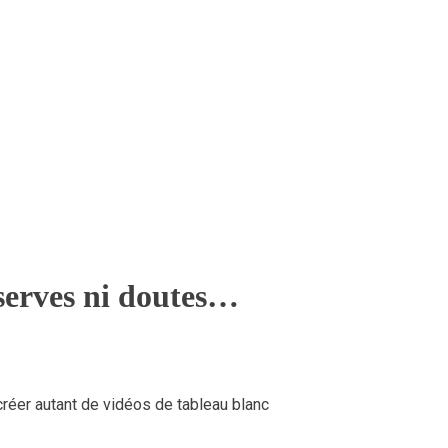
serves ni doutes…
créer autant de vidéos de tableau blanc