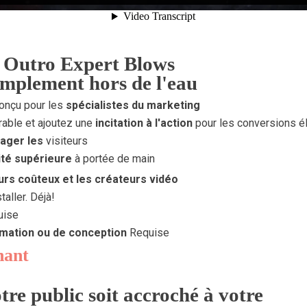
t Outro Expert Blows
simplement hors de l'eau
conçu pour les
spécialistes du marketing
able et ajoutez une
incitation à l'action
pour les conversions é
ager les
visiteurs
té supérieure
à portée de main
rs coûteux et les créateurs vidéo
taller. Déjà!
uise
ation ou de conception
Requise
nant
tre public soit accroché à votre