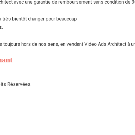
itect avec une garantie de remboursement sans condition de 30
a très bientôt changer pour beaucoup
s.
toujours hors de nos sens, en vendant Video Ads Architect à un
nant
oits Réservées.