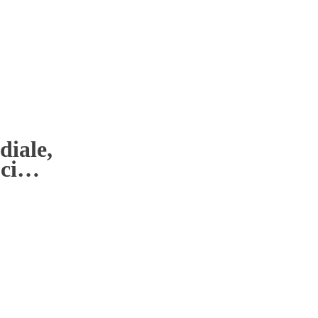
diale,
s-ci…