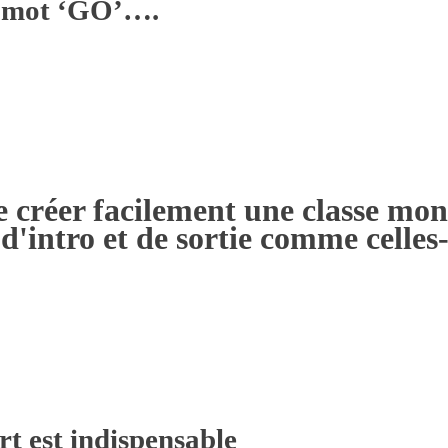
u mot ‘GO’….
e créer facilement une classe mon
 d'intro et de sortie comme celle
t est indispensable