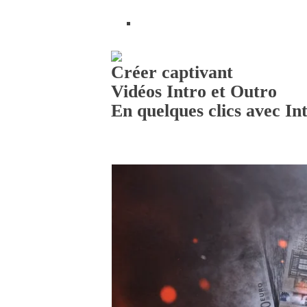
Support
Créer captivant
Vidéos Intro et Outro
En quelques clics avec I