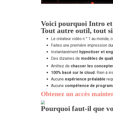
Voici pourquoi Intro e
Tout autre outil, tout 
Le créateur vidéo n ° 1 au monde, 
Faites une première impression dur
Instantanément
hypnotiser et eng
Des dizaines de
modèles de quali
Arrêtez de
chasser les concepteu
100% basé sur le cloud.
Rien à ins
Aucune
expérience préalable
req
Aucune
compétence de programm
Obtenez un accès mainte
Pourquoi faut-il que vo