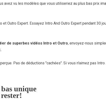
ous avez vu les modèles que vous utiliseriez au plus bas prix im
ro et Outro Expert. Essayez Intro And Outro Expert pendant 30 jo
éer de superbes vidéos Intro et Outro
, envoyez-nous simple
.
erçue. Pas de déductions "cachées". Si vous n'aimez pas Intro A
r bas unique
 rester!