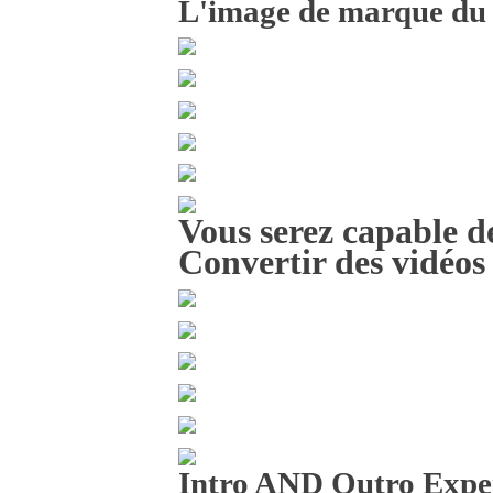
L'image de marque d
Vous serez capable d
Convertir des vidéos
Intro AND Outro Exper