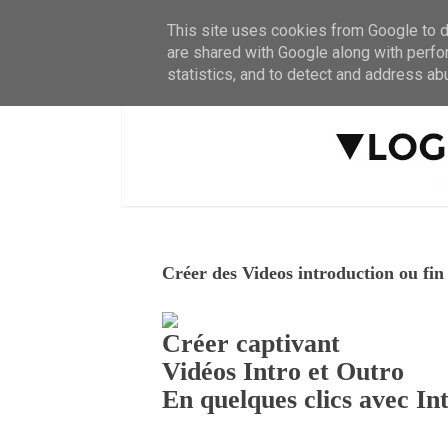
This site uses cookies from Google to de
are shared with Google along with perfo
statistics, and to detect and address ab
Créer des Videos introduction ou fi
Créer captivant
Vidéos Intro et Outro
En quelques clics avec I