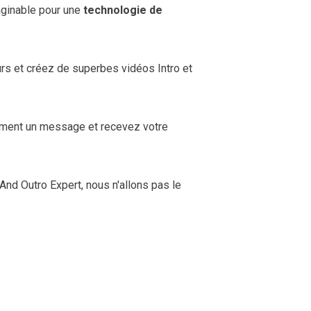
aginable pour une
technologie de
urs et créez de superbes vidéos Intro et
ment un message et recevez votre
nd Outro Expert, nous n'allons pas le